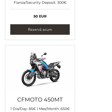
Fianza/Security Deposit: 300€
50
50 EUR
de
euro
Rezervă acum
CFMOTO 450MT
1 Día/Day: 85€ 1 Mes/Month: 650€