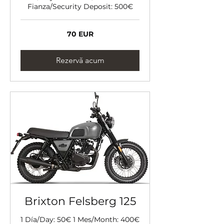
Fianza/Security Deposit: 500€
70
70 EUR
de
euro
Rezervă acum
Brixton Felsberg 125
1 Día/Day: 50€ 1 Mes/Month: 400€