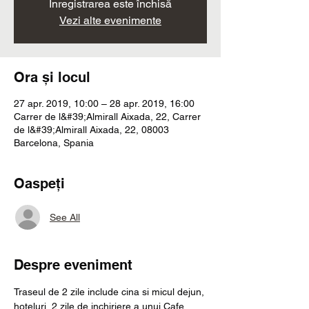
Înregistrarea este închisă
Vezi alte evenimente
Ora și locul
27 apr. 2019, 10:00 – 28 apr. 2019, 16:00
Carrer de l&#39;Almirall Aixada, 22, Carrer
de l&#39;Almirall Aixada, 22, 08003
Barcelona, Spania
Oaspeți
See All
Despre eveniment
Traseul de 2 zile include cina si micul dejun, 
hoteluri, 2 zile de inchiriere a unui Cafe 